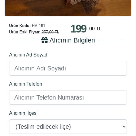
199
Ürün Kodu:
FM-191
,00 TL
Ürün Eski Fiyatı:
257,00 TL
Alıcının Bilgileri
Alıcının Ad Soyad
Alıcının Telefon
Alıcının İlçesi