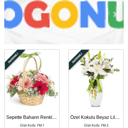
Geri
İleri
İNDİRİMLİ
İNDİRİMLİ
Sepette Baharın Renkli Çiçekleri
Özel Kokulu Beyaz Lilyum Aranjmanı
Ürün Kodu: FM-1
Ürün Kodu: FM-2