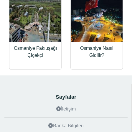
Osmaniye Fakıuşağı
Osmaniye Nasıl
Çiçekçi
Gidilir?
Sayfalar
İletişim
Banka Bilgileri