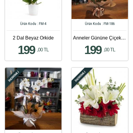
Ürün Kodu : FM-4
Ürün Kodu : FM-186
2 Dal Beyaz Orkide
Anneler Gününe Çiçek Gönder - 216
199
199
,00 TL
,00 TL
İNDİRİMLİ
İNDİRİMLİ