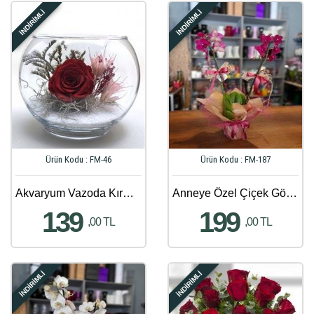
İNDİRİMLİ
İNDİRİMLİ
Ürün Kodu : FM-46
Ürün Kodu : FM-187
Akvaryum Vazoda Kırmızı Solmayan Gül Aranjmanı
Anneye Özel Çiçek Gönder - 970
139
199
,00 TL
,00 TL
İNDİRİMLİ
İNDİRİMLİ