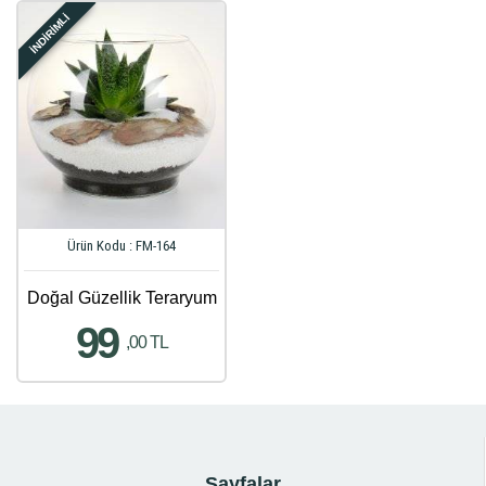
İNDİRİMLİ
Ürün Kodu : FM-164
Doğal Güzellik Teraryum
99
,00 TL
Sayfalar