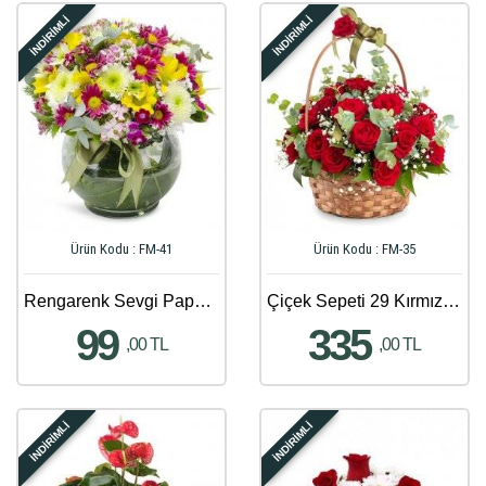
İNDİRİMLİ
İNDİRİMLİ
Ürün Kodu : FM-41
Ürün Kodu : FM-35
Rengarenk Sevgi Papatya Aranjmanı
Çiçek Sepeti 29 Kırmızı Gül Aranjmanı
99
335
,00 TL
,00 TL
İNDİRİMLİ
İNDİRİMLİ