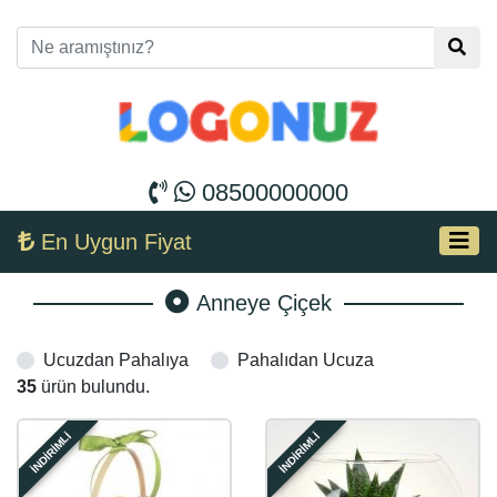
08500000000
En Uygun Fiyat
Anneye Çiçek
Ucuzdan Pahalıya
Pahalıdan Ucuza
35
ürün bulundu.
İNDİRİMLİ
İNDİRİMLİ