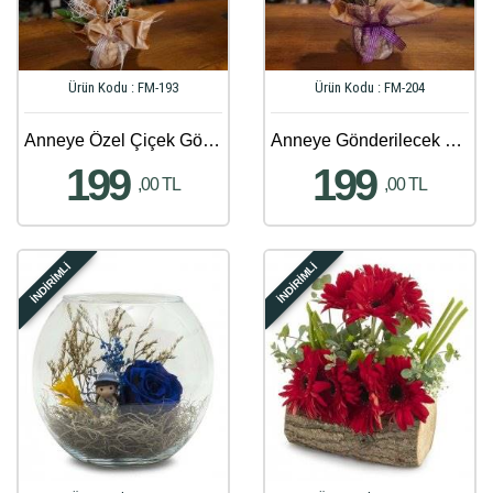
Ürün Kodu : FM-193
Ürün Kodu : FM-204
Anneye Özel Çiçek Gönder - 638
Anneye Gönderilecek En Güzel Çiçek Gönder - 122
199
199
,00 TL
,00 TL
İNDİRİMLİ
İNDİRİMLİ