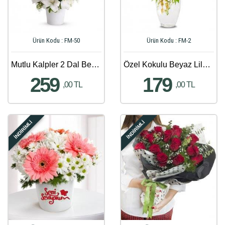
Ürün Kodu : FM-50
Ürün Kodu : FM-2
Mutlu Kalpler 2 Dal Beyaz Orkide Aranjmanı
Özel Kokulu Beyaz Lilyum Aranjmanı
259
179
,00 TL
,00 TL
İNDİRİMLİ
İNDİRİMLİ