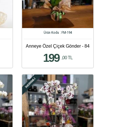
Ürün Kodu : FM-194
Anneye Özel Çiçek Gönder - 84
199
,00 TL
İNDİRİMLİ