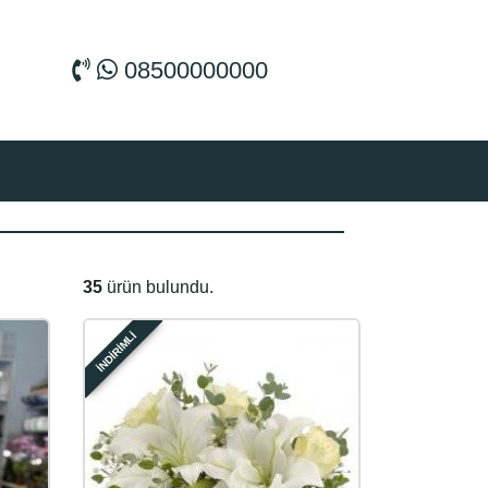
08500000000
35
ürün bulundu.
İNDİRİMLİ