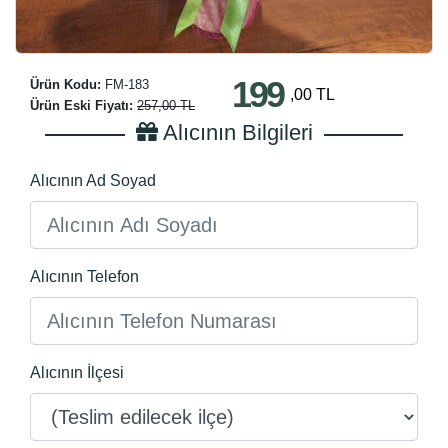
199
Ürün Kodu:
FM-183
,00 TL
Ürün Eski Fiyatı:
257,00 TL
Alıcının Bilgileri
Alıcının Ad Soyad
Alıcının Telefon
Alıcının İlçesi