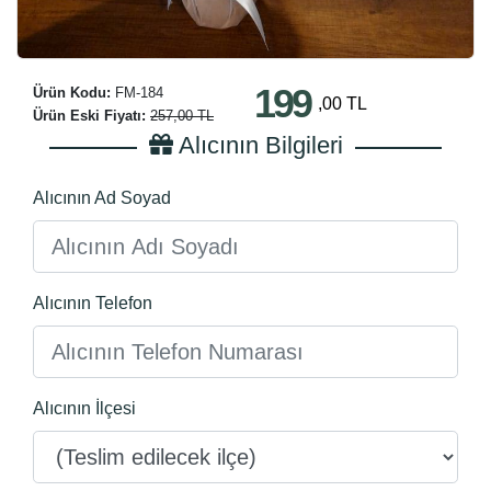
199
Ürün Kodu:
FM-184
,00 TL
Ürün Eski Fiyatı:
257,00 TL
Alıcının Bilgileri
Alıcının Ad Soyad
Alıcının Telefon
Alıcının İlçesi