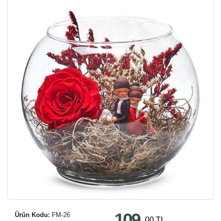
109
Ürün Kodu:
FM-26
,00 TL