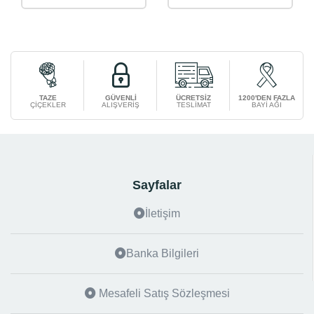
TAZE
GÜVENLİ
ÜCRETSİZ
1200'DEN FAZLA
ÇİÇEKLER
ALIŞVERİŞ
TESLİMAT
BAYİ AĞI
Sayfalar
İletişim
Banka Bilgileri
Mesafeli Satış Sözleşmesi