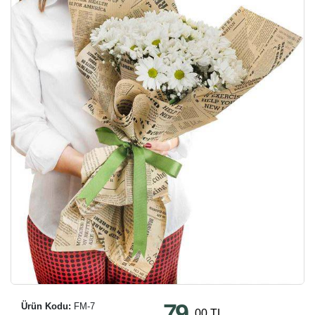
79
Ürün Kodu:
FM-7
,00 TL