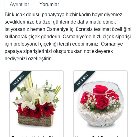
Ayrıntılar
Yorumlar
Bir kucak dolusu papatyaya hiçbir kadın hayır diyemez,
sevdiklerinize bu özel günlerinde daha mutlu etmek
istiyorsanız hemen Osmaniye içi ücretsiz teslimat özelliğini
kullanarak çiçek gönderin. Osmaniye’de hızlı çiçek siparişi
için profesyonel çiçekliği tercih edebilirsiniz. Osmaniye
papatya siparişlerinizi oluşturduktan not ekleyerek
hediyenizi özelleştirin.
İNDİRİMLİ
İNDİRİMLİ