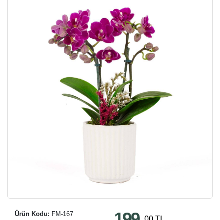
199
Ürün Kodu:
FM-167
,00 TL