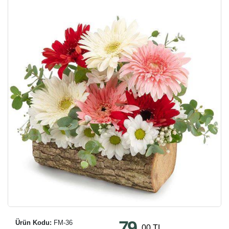
79
Ürün Kodu:
FM-36
,00 TL