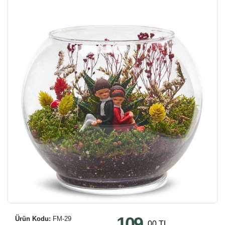
109
Ürün Kodu:
FM-29
,00 TL