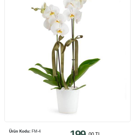
199
Ürün Kodu:
FM-4
,00 TL