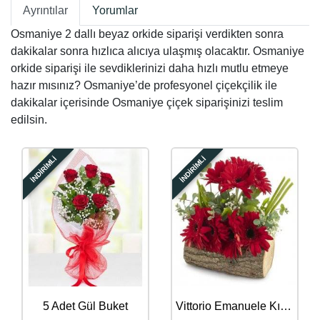
Ayrıntılar
Yorumlar
Osmaniye 2 dallı beyaz orkide siparişi verdikten sonra
dakikalar sonra hızlıca alıcıya ulaşmış olacaktır. Osmaniye
orkide siparişi ile sevdiklerinizi daha hızlı mutlu etmeye
hazır mısınız? Osmaniye’de profesyonel çiçekçilik ile
dakikalar içerisinde Osmaniye çiçek siparişinizi teslim
edilsin.
İNDİRİMLİ
İNDİRİMLİ
5 Adet Gül Buket
Vittorio Emanuele Kırmızı Gerbera Aranjmanı