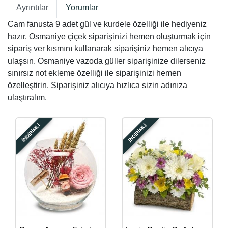
Ayrıntılar
Yorumlar
Cam fanusta 9 adet gül ve kurdele özelliği ile hediyeniz
hazır. Osmaniye çiçek siparişinizi hemen oluşturmak için
sipariş ver kısmını kullanarak siparişiniz hemen alıcıya
ulaşsın. Osmaniye vazoda güller siparişinize dilerseniz
sınırsız not ekleme özelliği ile siparişinizi hemen
özelleştirin. Siparişiniz alıcıya hızlıca sizin adınıza
ulaştıralım.
İNDİRİMLİ
İNDİRİMLİ