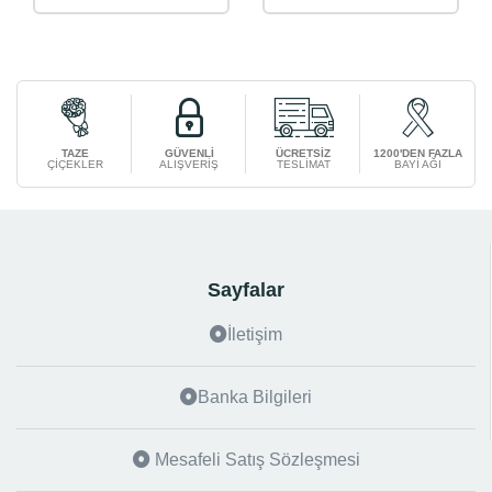
TAZE
GÜVENLİ
ÜCRETSİZ
1200'DEN FAZLA
ÇİÇEKLER
ALIŞVERİŞ
TESLİMAT
BAYİ AĞI
Sayfalar
İletişim
Banka Bilgileri
Mesafeli Satış Sözleşmesi