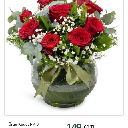
149
Ürün Kodu:
FM-9
,00 TL