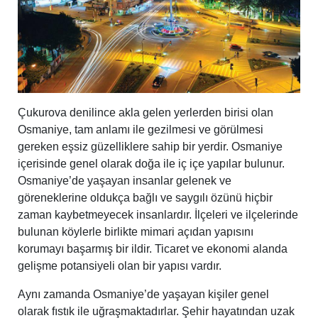
Çukurova denilince akla gelen yerlerden birisi olan
Osmaniye, tam anlamı ile gezilmesi ve görülmesi
gereken eşsiz güzelliklere sahip bir yerdir. Osmaniye
içerisinde genel olarak doğa ile iç içe yapılar bulunur.
Osmaniye’de yaşayan insanlar gelenek ve
göreneklerine oldukça bağlı ve saygılı özünü hiçbir
zaman kaybetmeyecek insanlardır. İlçeleri ve ilçelerinde
bulunan köylerle birlikte mimari açıdan yapısını
korumayı başarmış bir ildir. Ticaret ve ekonomi alanda
gelişme potansiyeli olan bir yapısı vardır.
Aynı zamanda Osmaniye’de yaşayan kişiler genel
olarak fıstık ile uğraşmaktadırlar. Şehir hayatından uzak