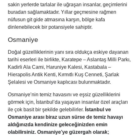
sakin yerlerde tarlalar ile uğraşan insanlar, geçimlerini
buradan sağlamaktadır. Yıllar geçmesine rağmen
nüfusun git gide atmasına karşın, bölge kafa
dinlenebilecek bir potansiyele sahiptir.
Osmaniye
Doğal güzelliklerinin yanı sıra oldukça eskiye dayanan
tarihi eserleri ile birlikte, Karatepe – Aslantaş Milli Parkı,
Kadirli Ala Cami, Haruniye Kalesi, Kastabala –
Hierapolis Antik Kenti, Kırmıtlı Kuş Cenneti, Şarlak
Şelalesi ve Osmaniye kaplıcası bulunmaktadır.
Osmaniye’nin temiz havasını ve eşsiz güzelliklerini
görmek için, İstanbul’da yaşayan insanlar özel araçları
ile çok basit bir şekilde gelebilirler.
İstanbul ve
Osmaniye arası biraz uzun sürse de temiz havayı
aldığınızda kendinize geleceğinizden emin
olabilirsiniz. Osmaniye’ye güzergah olarak;