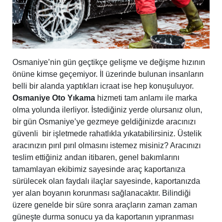
Osmaniye’nin gün geçtikçe gelişme ve değişme hızının
önüne kimse geçemiyor. İl üzerinde bulunan insanların
belli bir alanda yaptıkları icraat ise hep konuşuluyor.
Osmaniye Oto Yıkama
hizmeti tam anlamı ile marka
olma yolunda ilerliyor. İstediğiniz yerde olursanız olun,
bir gün Osmaniye’ye gezmeye geldiğinizde aracınızı
güvenli bir işletmede rahatlıkla yıkatabilirsiniz. Üstelik
aracınızın pırıl pırıl olmasını istemez misiniz? Aracınızı
teslim ettiğiniz andan itibaren, genel bakımlarını
tamamlayan ekibimiz sayesinde araç kaportanıza
sürülecek olan faydalı ilaçlar sayesinde, kaportanızda
yer alan boyanın korunması sağlanacaktır. Bilindiği
üzere genelde bir süre sonra araçların zaman zaman
güneşte durma sonucu ya da kaportanın yıpranması