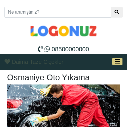
08500000000
En Uygun Fiyat
Osmaniye Oto Yıkama