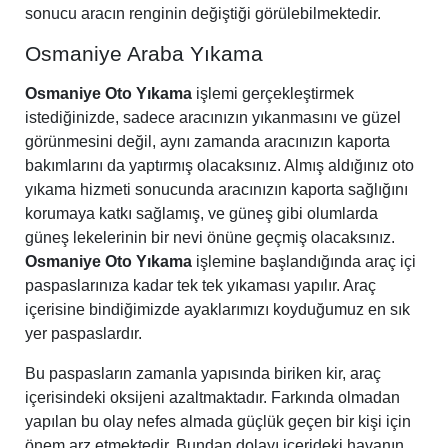
sonucu aracın renginin değiştiği görülebilmektedir.
Osmaniye Araba Yıkama
Osmaniye Oto Yıkama
işlemi gerçekleştirmek
istediğinizde, sadece aracınızın yıkanmasını ve güzel
görünmesini değil, aynı zamanda aracınızın kaporta
bakımlarını da yaptırmış olacaksınız. Almış aldığınız oto
yıkama hizmeti sonucunda aracınızın kaporta sağlığını
korumaya katkı sağlamış, ve güneş gibi olumlarda
güneş lekelerinin bir nevi önüne geçmiş olacaksınız.
Osmaniye Oto Yıkama
işlemine başlandığında araç içi
paspaslarınıza kadar tek tek yıkaması yapılır. Araç
içerisine bindiğimizde ayaklarımızı koyduğumuz en sık
yer paspaslardır.
Bu paspasların zamanla yapısında biriken kir, araç
içerisindeki oksijeni azaltmaktadır. Farkında olmadan
yapılan bu olay nefes almada güçlük geçen bir kişi için
önem arz etmektedir. Bundan dolayı içerideki havanın